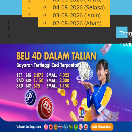
English
04-08-2026 (Selasa)
MS
Chinese
Malay
03-08-2026 (Isnin)
02-08-2026 (Ahad)
Togg
navi