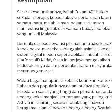
Kesimpulan
Secara keseluruhannya, istilah "tikam 4D" bukan
sekadar merujuk kepada aktiviti pertaruhan loteri
semata-mata, malah ia merupakan satu acuan
manifestasi linguistik dan warisan budaya kolokial
yang unik di Malaysia.
Bermula daripada evolusi permainan tradisi kanak
kanak pasca-merdeka sehinggalah asimilasi ke da
sistem digital moden seperti aplikasi mudah alih d
platform 4D Kedai, frasa ini berjaya mengekalkan
kedudukannya dalam perbualan harian masyaraka
merentas generasi.
Walau bagaimanapun, di sebalik keunikan kontek
bahasa dan popularitinya dalam budaya popular,
kesedaran sosial yang tinggi dan pematuhan und
undang kekal menjadi keutamaan yang paling kriti
Aktiviti ini dilarang secara mutlak bagi individu
beragama Islam di bawah undang-undang Syariah