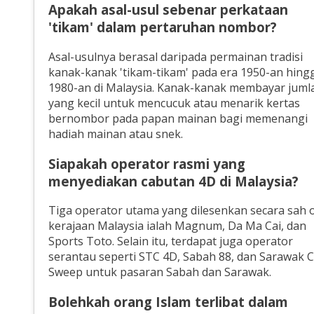
Apakah asal-usul sebenar perkataan
'tikam' dalam pertaruhan nombor?
Asal-usulnya berasal daripada permainan tradisi
kanak-kanak 'tikam-tikam' pada era 1950-an hing
1980-an di Malaysia. Kanak-kanak membayar juml
yang kecil untuk mencucuk atau menarik kertas
bernombor pada papan mainan bagi memenangi
hadiah mainan atau snek.
Siapakah operator rasmi yang
menyediakan cabutan 4D di Malaysia?
Tiga operator utama yang dilesenkan secara sah 
kerajaan Malaysia ialah Magnum, Da Ma Cai, dan
Sports Toto. Selain itu, terdapat juga operator
serantau seperti STC 4D, Sabah 88, dan Sarawak 
Sweep untuk pasaran Sabah dan Sarawak.
Bolehkah orang Islam terlibat dalam