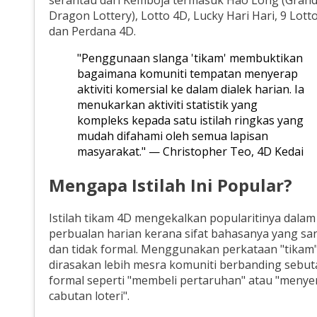
Dragon Lottery), Lotto 4D, Lucky Hari Hari, 9 Lotto
dan Perdana 4D.
"Penggunaan slanga 'tikam' membuktikan
bagaimana komuniti tempatan menyerap
aktiviti komersial ke dalam dialek harian. Ia
menukarkan aktiviti statistik yang
kompleks kepada satu istilah ringkas yang
mudah difahami oleh semua lapisan
masyarakat." — Christopher Teo, 4D Kedai
Mengapa Istilah Ini Popular?
Istilah tikam 4D mengekalkan popularitinya dalam
perbualan harian kerana sifat bahasanya yang san
dan tidak formal. Menggunakan perkataan "tikam
dirasakan lebih mesra komuniti berbanding sebut
formal seperti "membeli pertaruhan" atau "menyer
cabutan loteri".