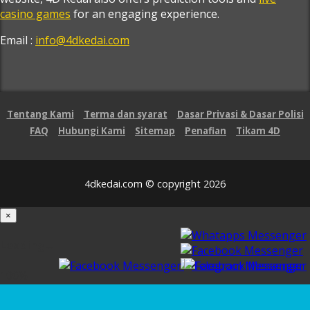
casino games
for an engaging experience.
Email :
info@4dkedai.com
Tentang Kami
Terma dan syarat
Dasar Privasi & Dasar Polisi
FAQ
Hubungi Kami
Sitemap
Penafian
Tikam 4D
4dkedai.com © copyright 2026
×
Loading...
100%