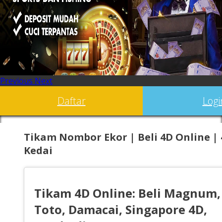
Previous
Next
Daftar
Logi
Tikam Nombor Ekor | Beli 4D Online |
Kedai
Tikam 4D Online: Beli Magnum,
Toto, Damacai, Singapore 4D,