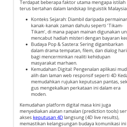
Terdapat beberapa faktor utama mengapa istilah 
terus bertahan dalam landskap linguistik Malaysia
Konteks Sejarah: Diambil daripada permaina
kanak-kanak zaman dahulu seperti 'Tikam-
Tikam', di mana papan mainan digunakan un
mencabut hadiah misteri dengan bayaran keci
Budaya Pop & Sastera: Sering digambarkan
dalam drama tempatan, filem, dan dialog har
bagi mencerminkan realiti kehidupan
masyarakat marhaen.
Kemudahan Digital: Pengenalan aplikasi mu
alih dan laman web responsif seperti 4D Ked
memudahkan rujukan keputusan pantas, sek
gus mengekalkan perkataan ini dalam era
moden.
Kemudahan platform digital masa kini juga
menyediakan alatan ramalan (prediction tools) ser
akses
keputusan 4D
langsung (4D live results),
memastikan kelangsungan budaya komunikasi ini