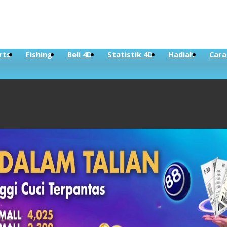
rts
Fishing
Beli 4D
Statistik 4D
Hadiah
Cara