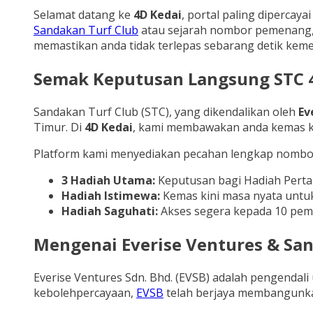
Selamat datang ke
4D Kedai
, portal paling dipercaya
Sandakan Turf Club
atau sejarah nombor pemenang, 
memastikan anda tidak terlepas sebarang detik keme
Semak Keputusan Langsung STC 4
Sandakan Turf Club (STC), yang dikendalikan oleh
Ev
Timur. Di
4D Kedai
, kami membawakan anda kemas kin
Platform kami menyediakan pecahan lengkap nomb
3 Hadiah Utama:
Keputusan bagi Hadiah Pertam
Hadiah Istimewa:
Kemas kini masa nyata untu
Hadiah Saguhati:
Akses segera kepada 10 pem
Mengenai Everise Ventures & Sa
Everise Ventures Sdn. Bhd. (EVSB) adalah pengendali
kebolehpercayaan,
EVSB
telah berjaya membangunkan