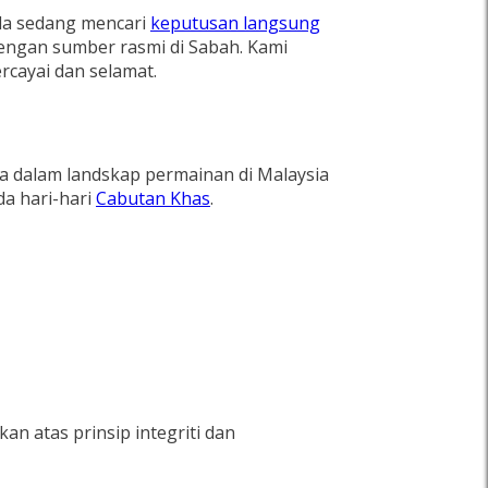
da sedang mencari
keputusan langsung
engan sumber rasmi di Sabah. Kami
cayai dan selamat.
 dalam landskap permainan di Malaysia
da hari-hari
Cabutan Khas
.
n atas prinsip integriti dan