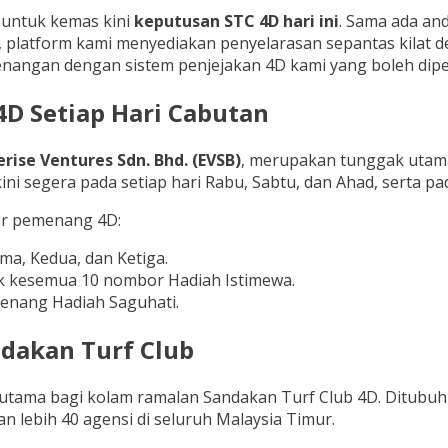
i untuk kemas kini
keputusan STC 4D hari ini
. Sama ada an
platform kami menyediakan penyelarasan sepantas kilat d
nangan dengan sistem penjejakan 4D kami yang boleh diper
D Setiap Hari Cabutan
erise Ventures Sdn. Bhd. (EVSB)
, merupakan tunggak utama
i segera pada setiap hari Rabu, Sabtu, dan Ahad, serta pa
or pemenang 4D:
a, Kedua, dan Ketiga.
k kesemua 10 nombor Hadiah Istimewa.
enang Hadiah Saguhati.
ndakan Turf Club
 utama bagi kolam ramalan Sandakan Turf Club 4D. Ditubuhka
 lebih 40 agensi di seluruh Malaysia Timur.