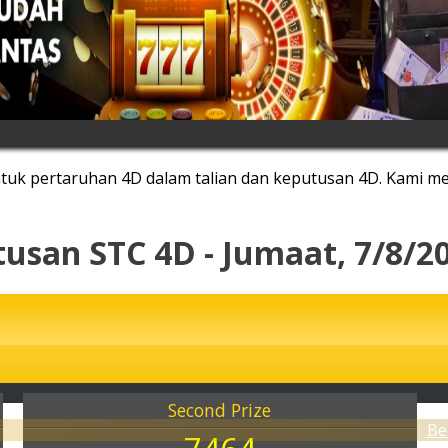
untuk pertaruhan 4D dalam talian dan keputusan 4D. Kami me
usan STC 4D - Jumaat, 7/8/2
Second Prize
Be