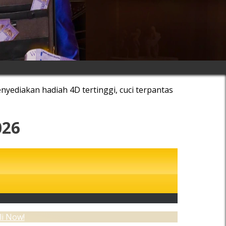
nyediakan hadiah 4D tertinggi, cuci terpantas
026
li Now!