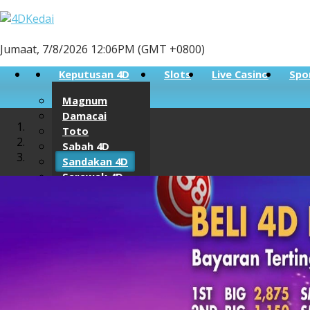
Jumaat, 7/8/2026 12:06PM (GMT +0800)
Keputusan 4D
Slots
Live Casino
Spo
Magnum
Damacai
Toto
Sabah 4D
Sandakan 4D
Sarawak 4D
Singapore 4D
Cambodia 4D
Lotto 4D"
Lucky Hari Hari
Perdana 4D
9 Lotto