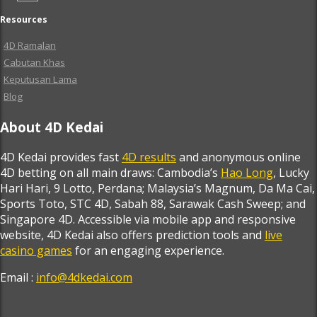
Resources
4D Ramalan
Cabutan Khas
Keputusan Lama
Blog
About 4D Kedai
4D Kedai provides fast
4D results
and anonymous online
4D betting on all main draws: Cambodia’s
Hao Long
, Lucky
Hari Hari, 9 Lotto, Perdana; Malaysia’s Magnum, Da Ma Cai,
Sports Toto, STC 4D, Sabah 88, Sarawak Cash Sweep; and
Singapore 4D. Accessible via mobile app and responsive
website, 4D Kedai also offers prediction tools and
live
casino games
for an engaging experience.
Email :
info@4dkedai.com