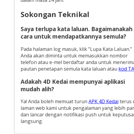
dalam masa 24 jam.
Sokongan Teknikal
Saya terlupa kata laluan. Bagaimanakah
cara untuk mendapatkannya semula?
Pada halaman log masuk, klik "Lupa Kata Laluan."
Anda akan diminta untuk memasukkan nombor
telefon atau e-mel berdaftar anda untuk menerim
pautan penetapan semula kata laluan atau
kod T
Adakah 4D Kedai mempunyai aplikasi
mudah alih?
Ya! Anda boleh memuat turun
APK 4D Kedai
terus 
laman web kami untuk pengalaman yang lebih pa
dan lancar dengan notifikasi push untuk keputus
langsung.