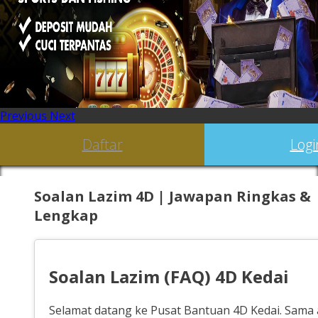
Previous
Next
Daftar
Logi
Soalan Lazim 4D | Jawapan Ringkas &
Lengkap
Soalan Lazim (FAQ) 4D Kedai
Selamat datang ke Pusat Bantuan 4D Kedai. Sama