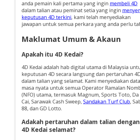
anda pemain kali pertama yang ingin
membeli 4D
dalam talian atau peminat setia yang ingin
menye
keputusan 4D terkini
, kami telah menyediakan
jawapan untuk semua perkara yang anda perlu ta
Maklumat Umum & Akaun
Apakah itu 4D Kedai?
4D Kedai adalah hab digital utama di Malaysia unt
keputusan 4D secara langsung dan pertaruhan 4
dalam talian yang selamat. Kami menyediakan dat
masa nyata untuk semua Operator Ramalan Nom
(NFO) utama, termasuk Magnum, Sports Toto, Da
Cai, Sarawak Cash Sweep,
Sandakan Turf Club
, Sa
88, dan GD Lotto.
Adakah pertaruhan dalam talian dengan
4D Kedai selamat?