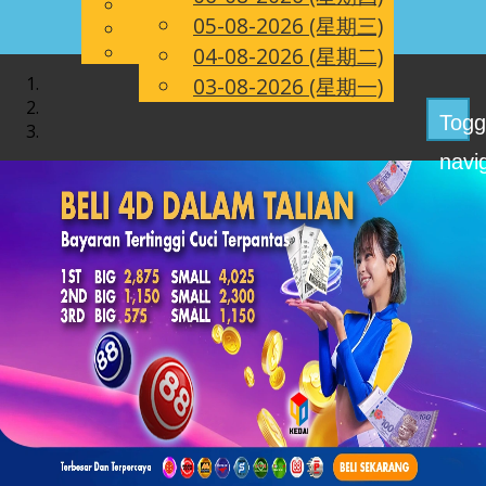
English
05-08-2026 (星期三)
CN
Chinese
Malay
04-08-2026 (星期二)
03-08-2026 (星期一)
Togg
navi