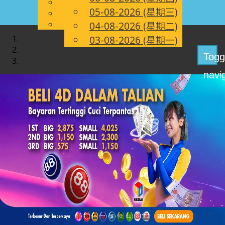
English
05-08-2026 (星期三)
CN
Chinese
Malay
04-08-2026 (星期二)
03-08-2026 (星期一)
Togg
navi