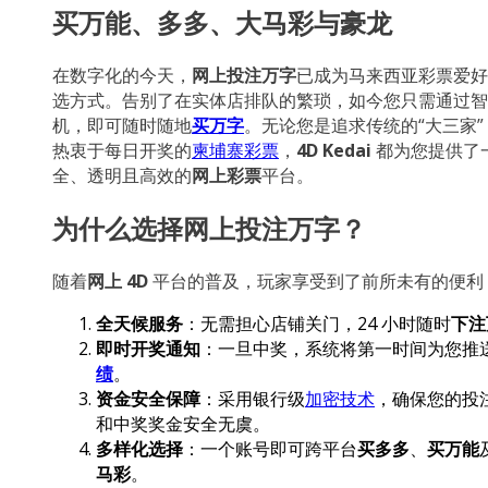
买万能、多多、大马彩与豪龙
在数字化的今天，
网上投注万字
已成为马来西亚彩票爱好
选方式。告别了在实体店排队的繁琐，如今您只需通过智
机，即可随时随地
买万字
。无论您是追求传统的“大三家”
热衷于每日开奖的
柬埔寨彩票
，
4D Kedai
都为您提供了
全、透明且高效的
网上彩票
平台。
为什么选择网上投注万字？
随着
网上 4D
平台的普及，玩家享受到了前所未有的便利
全天候服务
：无需担心店铺关门，24 小时随时
下注
即时开奖通知
：一旦中奖，系统将第一时间为您推
绩
。
资金安全保障
：采用银行级
加密技术
，确保您的投
和中奖奖金安全无虞。
多样化选择
：一个账号即可跨平台
买多多
、
买万能
马彩
。