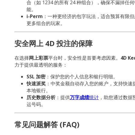
合（如 1234 的所有 24 种组合），确保不漏掉任
能。
i-Perm
：一种更经济的包字玩法，适合预算有限但
更多组合的玩家。
安全网上 4D 投注的保障
在选择
网上彩票
平台时，安全性是首要考虑因素。
4D Ke
力于提供最透明的服务：
SSL 加密
：保护您的个人信息和银行明细。
快速派奖
：中奖金额自动存入您的账户，支持快速
本地银行。
历史数据分析
：提供
万字成绩
统计
，助您通过数据
运号码。
常见问题解答 (FAQ)