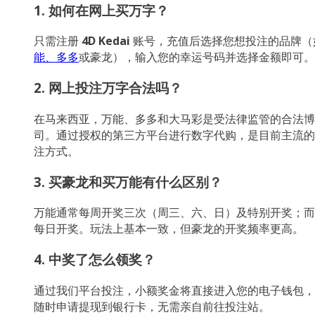
1. 如何在网上买万字？
只需注册
4D Kedai
账号，充值后选择您想投注的品牌（
能、多多
或豪龙），输入您的幸运号码并选择金额即可。
2. 网上投注万字合法吗？
在马来西亚，万能、多多和大马彩是受法律监管的合法博
司。通过授权的第三方平台进行数字代购，是目前主流的
注方式。
3. 买豪龙和买万能有什么区别？
万能通常每周开奖三次（周三、六、日）及特别开奖；而
每日开奖。玩法上基本一致，但豪龙的开奖频率更高。
4. 中奖了怎么领奖？
通过我们平台投注，小额奖金将直接进入您的电子钱包，
随时申请提现到银行卡，无需亲自前往投注站。