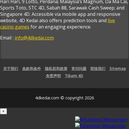
Hari Hari, 9 Lotto, Perdana; Malaysia’s Magnum, Da Ma Cai,
Sports Toto, STC 4D, Sabah 88, Sarawak Cash Sweep; and
Singapore 4D. Accessible via mobile app and responsive
website, 4D Kedai also offers prediction tools and
live
casino games
for an engaging experience.
Email :
info@4dkedai.com
关于我们
条款和条件
隐私权和政策
常问问题
联络我们
Sitemap
免责声明
Tikam 4D
4dkedai.com © copyright 2026
×
载入中...