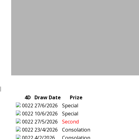
4D
Draw Date
Prize
0022
27/6/2026
Special
0022
10/6/2026
Special
0022
27/5/2026
Second
0022
23/4/2026
Consolation
0022
4/2/2026
Consolation