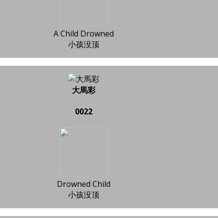
A Child Drowned
小孩没顶
大馬彩
0022
Drowned Child
小孩没顶